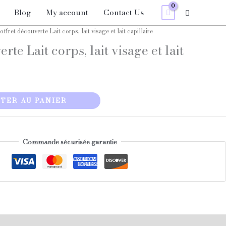
Blog
My account
Contact Us
Recherche
ffret découverte Lait corps, lait visage et lait capillaire
rte Lait corps, lait visage et lait
TER AU PANIER
Commande sécurisée garantie