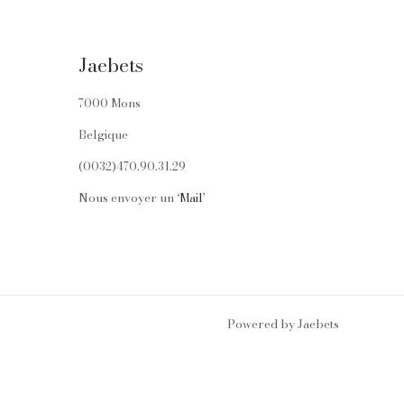
Jaebets
7000 Mons
Belgique
(0032)470.90.31.29
Nous envoyer un
‘Mail’
Powered by Jaebets