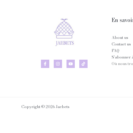
En savoir
About us
Contact us
FAQ
S'abonner à
Où nous tr
Copyright © 2026 Jaebets