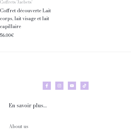
Coffrets 'Jaebets'
Coffret découverte Lait
corps, lait visage et lait
capillaire
56.00
€
En savoir plus...
About us