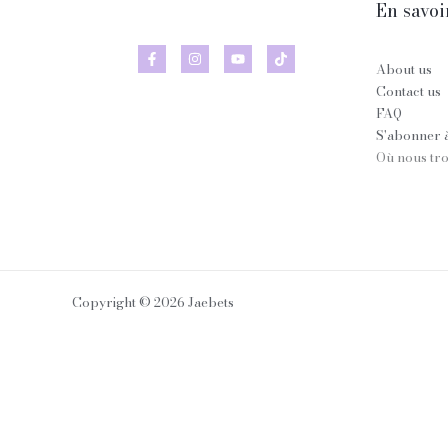
En savoir
About us
Contact us
FAQ
S'abonner à
Où nous tr
Copyright © 2026 Jaebets