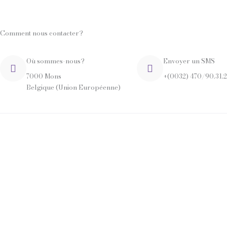
Comment nous contacter?
Où sommes-nous?
Envoyer un SMS
7000 Mons
+(0032) 470/90.31.
Belgique (Union Européenne)