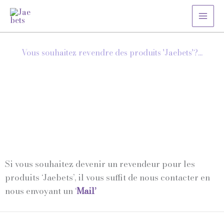
Aller
au
contenu
Vous souhaitez revendre des produits 'Jaebets'?...
Si vous souhaitez devenir un revendeur pour les
produits ‘Jaebets’, il vous suffit de nous contacter en
nous envoyant un
‘
Mail’