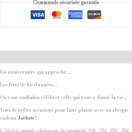
Commande sécurisée garantie
Description
Un anniversaire qui approche…,
Les fêtes de fin d’années…,
Ou vous souhaitez célébrer celle qui vous a donné la vie…,
Voici de belles occasions pour faire plaisir, avec un chèque
cadeau ‘
Jaebets
‘!
C’est très simple, choisissez un montant: 20€, 25€, 35€, 45€,